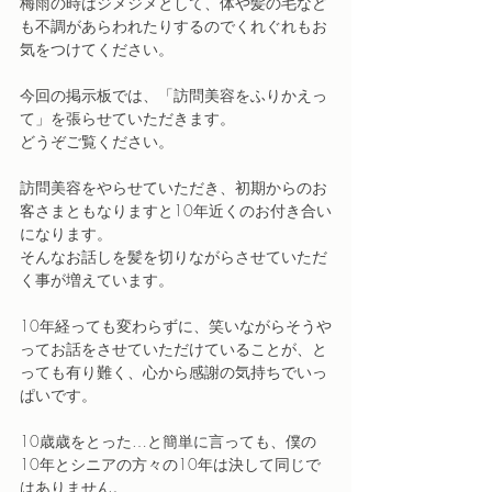
梅雨の時はジメジメとして、体や髪の毛など
も不調があらわれたりするのでくれぐれもお
気をつけてください。
今回の掲示板では、「訪問美容をふりかえっ
て」を張らせていただきます。
どうぞご覧ください。
訪問美容をやらせていただき、初期からのお
客さまともなりますと10年近くのお付き合い
になります。
そんなお話しを髪を切りながらさせていただ
く事が増えています。
10年経っても変わらずに、笑いながらそうや
ってお話をさせていただけていることが、と
っても有り難く、心から感謝の気持ちでいっ
ぱいです。
10歳歳をとった…と簡単に言っても、僕の
10年とシニアの方々の10年は決して同じで
はありません。