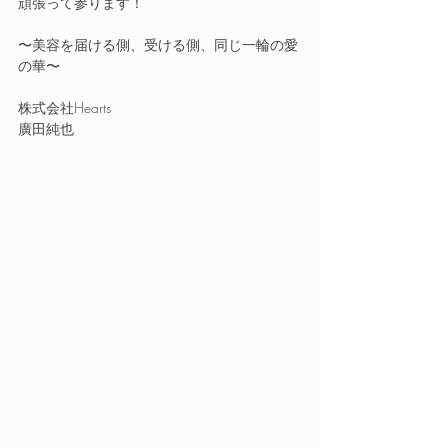
頑張って参ります！
〜美容を届ける側、受ける側、同じ一輪の愛
の華〜
株式会社Hearts
廣田純也