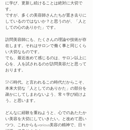
に学び、更新し続けることは絶対に大切で
す。
ですが、多くの美容師さんたちが置き去りに
しているのではないか？と思うのが、「人と
しての心のありかた」です。
訪問美容師にも、たくさんの理論や技術が存
在します。それはサロンで働く事と同じくら
い大切なものです。
でも、最近改めて感じるのは、サロン以上に
心を、人を試されるのが訪問美容だと思って
おります。
SNS時代。と言われるこの時代だからこそ、
本来大切な「人としてのありかた」の部分を
疎かにしてしまわないよう、常々学び続けよ
う。と思います。
どんなに経験を重ねようと、心でのあたたか
い美容を大切にしていきたい。と改めて思い
つつ、これからもvarious美容の精神で、日々