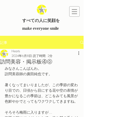
すべての人に笑顔を
​make everyone smile
記事
Hearts
2024年6月8日
読了時間: 2分
訪問美容・掲示板④⓪
みなさんこんばんわ。
訪問美容師の廣田純也です。
暑くなってまいりましたが、この季節の変わ
り目での、日頃から目にする花や空の表情が
豊かになるこの季節は、どこをみても風景が
色鮮やかでとってもワクワクしてきますね。
そろそろ梅雨に入りますが…