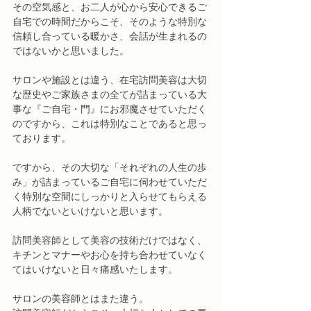
その空気感と、お二人が心から安心できるご
自宅での時間だからこそ、そのような特別な
信頼し合っている暖かさ、会話が生まれるの
ではないかと思いました。
サロンや施設とは違う、在宅訪問美容は大切
な歴史やご家族さまの全てが詰まっている大
事な『ご自宅・門』にお邪魔させていただく
のですから、これは特別なことであると思っ
ております。
ですから、その大切な「それぞれの人生の歩
み」が詰まっているご自宅に伺わせていただ
く特別な空間にしっかりと入らせてもらえる
人柄でないといけないと思います。
訪問美容師として美容の技術だけではなく、
キチンとマナーやお心を持ち合わせていなく
てはいけないと日々痛感いたします。
サロンの美容師とはまた違う。