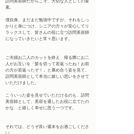
訪問美容師だからこそ、大切な人としての要
素。
僕自身、まだまだ勉強中ですが、それをしっ
かりと身につけ、シニアの方々が安心してリ
ラックスして、皆さんの役に立つ訪問美容師
になっていきたいと常々思います。
ご夫婦お二人のカットを終え…帰る際にお二
人がお互いを「髪を切って若返ったね！お前
の方が若返ったぞ！」と褒め合う姿を見て、
訪問美容師として本当に嬉しい思いをさせて
いただけました。
こういった姿を見せていただけるのも、訪問
美容師として、美容を通したお役に立てたの
かな…と嬉しく幸せに思う一つです。
それでは、どうぞ良い週末をお過ごしくださ
い。