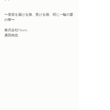
〜美容を届ける側、受ける側、同じ一輪の愛
の華〜
株式会社Hearts
廣田純也