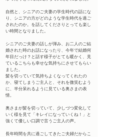
自然と、シニアのご夫妻の学生時代の話にな
り、シニアの方がどのような学生時代を過ご
されたのか。を話してくださりとっても楽し
い時間となりました。
シニアのご夫妻の話しが弾み、お二人のご結
婚された時のお話になったり、今年で結婚何
年目だっけ？と話す様子がとても暖かく、見
ているこちらも幸せな気持ちにさせてもらい
ました。
髪を切っていて気持ちよくなってくれたの
か、寝てしまうご主人と、それを微笑むよう
に、半分呆れるように見ている奥さまの表
情。
奥さまが髪を切っていて、少しづつ変化して
いく様を見て「キレイになっていくね！」と
強くて優しい口調で言うご主人の声。
長年時間を共に過ごしてきたご夫婦だからこ