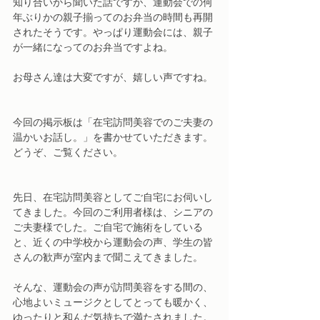
知り合いから聞いた話ですが、運動会での何
年ぶりかの親子揃ってのお弁当の時間も再開
されたそうです。やっぱり運動会には、親子
が一緒になってのお弁当ですよね。
お母さん達は大変ですが、嬉しい声ですね。
今回の掲示板は「在宅訪問美容でのご夫妻の
温かいお話し。」を書かせていただきます。
どうぞ、ご覧ください。
先日、在宅訪問美容としてご自宅にお伺いし
てきました。今回のご利用者様は、シニアの
ご夫妻様でした。ご自宅で施術をしている
と、近くの中学校から運動会の声、学生の皆
さんの歓声が室内まで聞こえてきました。
そんな、運動会の声が訪問美容をする間の、
心地よいミュージクとしてとっても暖かく、
ゆったりと和んだ気持ちで満たされました。