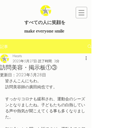
すべての人に笑顔を
​make everyone smile
記事
Hearts
2023年5月27日
読了時間: 3分
訪問美容・掲示板①③
更新日：
2023年5月28日
皆さんこんにちわ。
訪問美容師の廣田純也です。
すっかりコロナも緩和され、運動会のシーズ
ンとなりましたね。子どもたちの白熱してい
る声や熱気が聞こえてくる事も多くなりまし
た。