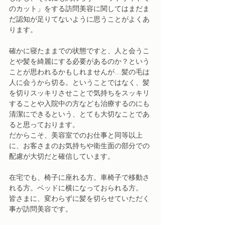
のカット」をする訪問美容に関してはまだま
だ認知が足りてないように思うことがよくあ
ります。
確かに寝たままでの状態ですと、人と会うこ
とや髪を綺麗にする必要があるのか？という
ことが思われるかもしれませんが…髪の毛は
人に会うから切る。ということではなく、髪
を切りスッキリさせことで気持ちをスッキリ
することや入院中の方なども治療するのにも
清潔にできるという、とても大切なことであ
ると思っております。
だからこそ、美容室でのお仕事と同等以上
に、お客さまのお気持ちや衛生面の部分での
配慮が大切だと確信しています。
在宅でも、椅子に座れる方。車椅子で移動さ
れる方。ベッドに横になっておられる方。
皆さまに、変わらずに髪を切らせていただく
事が訪問美容です。