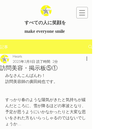
すべての人に笑顔を
​make everyone smile
記事
Hearts
2025年3月8日
読了時間: 2分
訪問美容・掲示板⑤①
みなさんこんばんわ！
訪問美容師の廣田純也です。
すっかり春のような陽気がきたと気持ちが緩
んだところに、雪が降るほどの寒波となり、
予定が思うようにいかなかったりと大変な思
いをされた方もいらっしゃるのではないでし
ょうか…