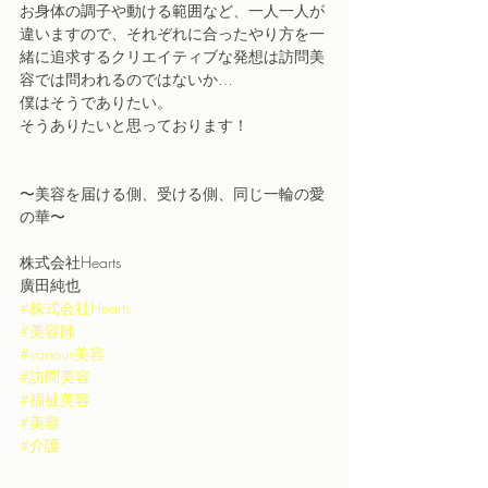
お身体の調子や動ける範囲など、一人一人が
違いますので、それぞれに合ったやり方を一
緒に追求するクリエイティブな発想は訪問美
容では問われるのではないか…
僕はそうでありたい。
そうありたいと思っております！
〜美容を届ける側、受ける側、同じ一輪の愛
の華〜
株式会社Hearts
廣田純也
#株式会社Hearts
#美容師
#various美容
#訪問美容
#福祉美容
#美容
#介護