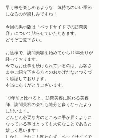
早く桜を楽しめるような、気持ちのいい季節
になるのが楽しみですね！
今回の掲示版は「ベッドサイドでの訪問美
容」について貼らせていただきます。
どうぞご覧下さい。
お陰様で、訪問美容を始めてから10年余りが
経っております。
今でもお仕事を続けられているのは、お客さ
まやご紹介下さる方々のおかげだなとつくづ
く感謝しております。
本当にありがとうございます。
10年前と比べると、訪問美容に関わる美容
師、訪問美容の会社も随分と多くなったよう
に思います。
どんどん必要な方のところに手が届くように
なっている事はとっても大切なことであると
嬉しく思います！
しかし、それにも関わらず「ベッドサイドで