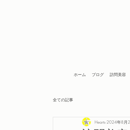
ホーム
ブログ
訪問美容
全ての記事
Hearts
2024年8月