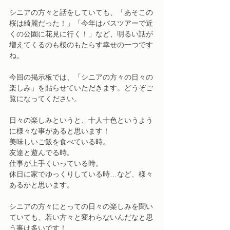
シニアの方々と話をしていても、「あそこの
桜は綺麗だった！」「今年はバスツアーで近
くの公園に花見に行く！」など、明るい話が
増えてくるのも桜のもたらす幸せの一つです
ね。
今回の掲示板では、「シニアの方々の日々の
楽しみ」を貼らせていただきます。どうぞご
覧になってください。
日々の楽しみというと、十人十色というよう
に様々な事があると思います！
美味しいご飯を食べている時。
友達と遊んでる時。
仕事が上手くいっている時。
休日に家でゆっくりしている時…など、様々
あるかと思います。
シニアの方々にとっての日々の楽しみを聞い
ていても、若い方々と変わらないんだなと思
う事は多いです！