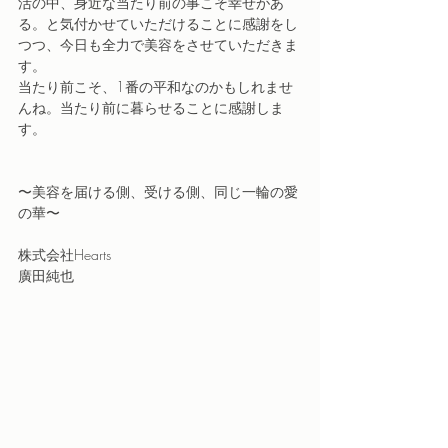
活の中、身近な当たり前の事こそ幸せがあ
る。と気付かせていただけることに感謝をし
つつ、今日も全力で美容をさせていただきま
す。
当たり前こそ、1番の平和なのかもしれませ
んね。当たり前に暮らせることに感謝しま
す。
〜美容を届ける側、受ける側、同じ一輪の愛
の華〜
株式会社Hearts
廣田純也