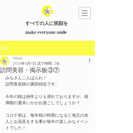
すべての人に笑顔を
​make everyone smile
記事
Hearts
2024年4月7日
読了時間: 3分
訪問美容・掲示板③⑦
みなさんこんばんわ！
訪問美容師の廣田純也です。
今年の桜は例年よりも遅れておりますが、桜
満開の週末いかがお過ごしでしょうか？
コロナ前は、毎年桜の時期になると地元の友
人とお花見をする事が毎年の楽しみなイベン
トでした！