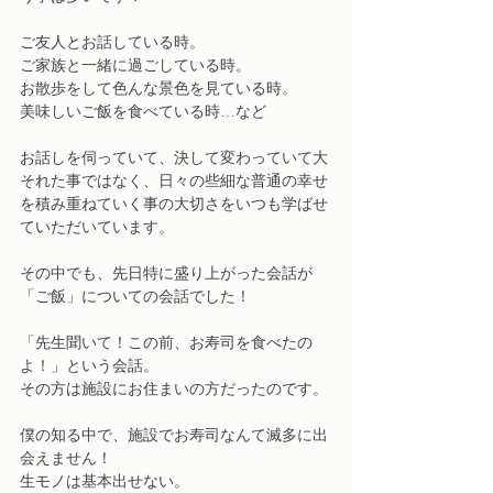
ご友人とお話している時。
ご家族と一緒に過ごしている時。
お散歩をして色んな景色を見ている時。
美味しいご飯を食べている時…など
お話しを伺っていて、決して変わっていて大
それた事ではなく、日々の些細な普通の幸せ
を積み重ねていく事の大切さをいつも学ばせ
ていただいています。
その中でも、先日特に盛り上がった会話が
「ご飯」についての会話でした！
「先生聞いて！この前、お寿司を食べたの
よ！」という会話。
その方は施設にお住まいの方だったのです。
僕の知る中で、施設でお寿司なんて滅多に出
会えません！
生モノは基本出せない。