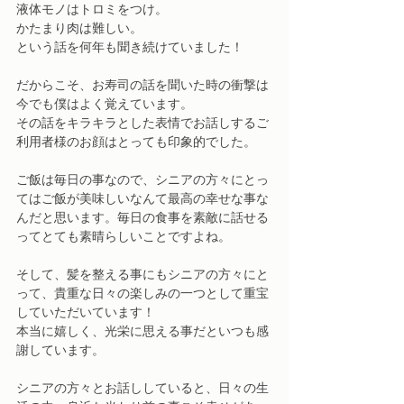
液体モノはトロミをつけ。
かたまり肉は難しい。
という話を何年も聞き続けていました！
だからこそ、お寿司の話を聞いた時の衝撃は
今でも僕はよく覚えています。
その話をキラキラとした表情でお話しするご
利用者様のお顔はとっても印象的でした。
ご飯は毎日の事なので、シニアの方々にとっ
てはご飯が美味しいなんて最高の幸せな事な
んだと思います。毎日の食事を素敵に話せる
ってとても素晴らしいことですよね。
そして、髪を整える事にもシニアの方々にと
って、貴重な日々の楽しみの一つとして重宝
していただいています！
本当に嬉しく、光栄に思える事だといつも感
謝しています。
シニアの方々とお話ししていると、日々の生