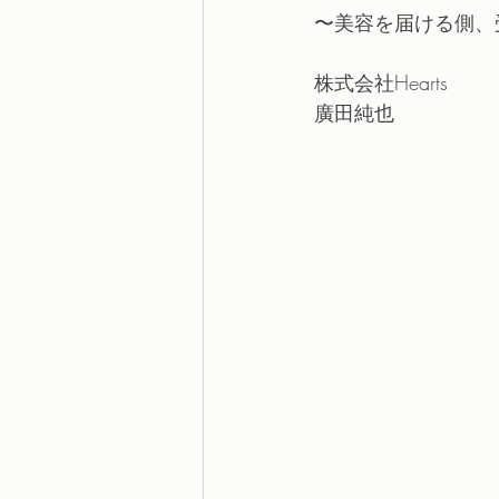
〜美容を届ける側、
株式会社Hearts
廣田純也