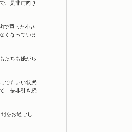
で、是非前向き
均で買った小さ
なくなっていま
もたちも嫌がら
しでもいい状態
で、是非引き続
週間をお過ごし