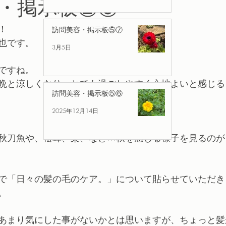
・掲示板②⑨
！
訪問美容・掲示板⑤⑦
也です。
3月5日
ですね。
晩と涼しくなり、とても過ごしやすく心地よいと感じる
訪問美容・掲示板⑤⑥
2025年12月14日
秋刀魚や、松茸、栗、など…秋を感じる様子を見るのが
で「日々の髪の毛のケア。」について貼らせていただき
。
あまり気にした事がないかとは思いますが、ちょっと髪