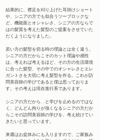
結果的に、襟足を刈り上げた耳掛けショート
や、シニアの方でも似合うツーブロックな
ど、機能面とオシャレさ、シニアの方ならで
はの髪質を考えた髪型のご提案をさせていた
だくようになりました。
若い方の髪型を切る時の理論とは全く違う。
シニアの方だからこそのカット理論や感性
は、考えれば考えるほど、その方の生活環境
に合った髪型、その中でのオシャレさとエレ
ガントさを大切に考え髪型を作る。これが訪
問美容師の学びであると僕は思っておりま
す。その考えは現在進行系であります。
シニアの方だから…と学びを止めるのではな
く、どんどん拘りが強くなるシニアの方だか
らこその訪問美容師の学びを、考え続けてい
きたいと思っています。
来週はお盆休みにも入りますので、ご家族み