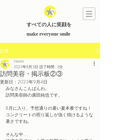
すべての人に笑顔を
​make everyone smile
記事
Hearts
2023年8月5日
読了時間: 3分
訪問美容・掲示板②③
更新日：
2023年9月4日
﻿みなさんこんばんわ。
訪問美容師の廣田純也です。
8月に入り、予想通りの暑い夏本番ですね！
コンクリートの照り返しが強く焼けるような
暑さですね。
そんな中…