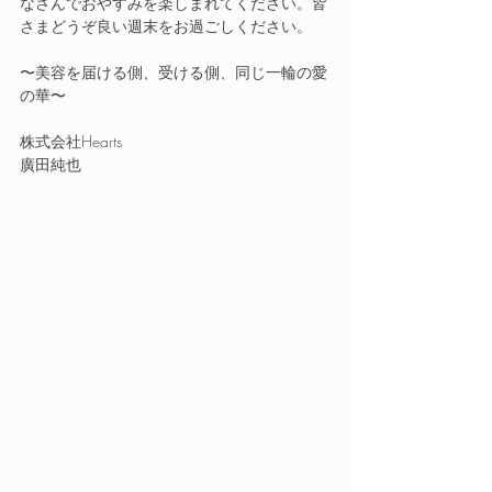
なさんでおやすみを楽しまれてください。皆
さまどうぞ良い週末をお過ごしください。
〜美容を届ける側、受ける側、同じ一輪の愛
の華〜
株式会社Hearts
廣田純也