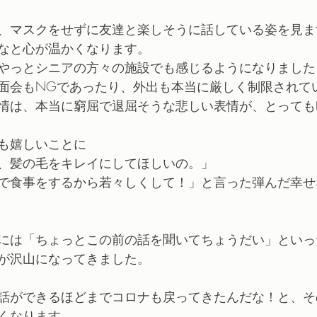
、マスクをせずに友達と楽しそうに話している姿を見ま
なと心が温かくなります。
やっとシニアの方々の施設でも感じるようになりました
面会もNGであったり、外出も本当に厳しく制限されて
情は、本当に窮屈で退屈そうな悲しい表情が、とっても
も嬉しいことに
、髪の毛をキレイにしてほしいの。」
で食事をするから若々しくして！」と言った弾んだ幸せ
には「ちょっとこの前の話を聞いてちょうだい」といっ
が沢山になってきました。
話ができるほどまでコロナも戻ってきたんだな！と、そ
くなります。