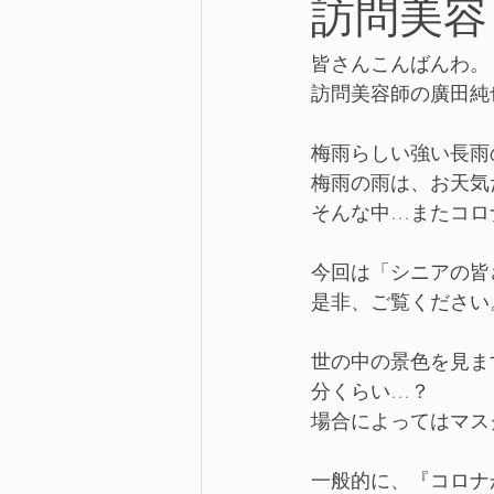
訪問美容
皆さんこんばんわ。
訪問美容師の廣田純
梅雨らしい強い長雨
梅雨の雨は、お天気
そんな中…またコロ
今回は「シニアの皆
是非、ご覧ください
世の中の景色を見ま
分くらい…？
場合によってはマス
一般的に、『コロナ