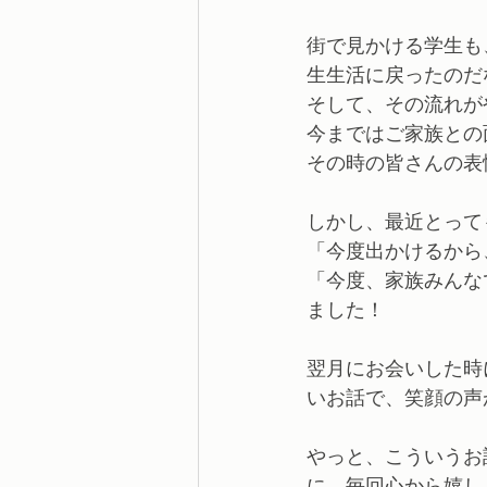
街で見かける学生も
生生活に戻ったのだ
そして、その流れが
今まではご家族との
その時の皆さんの表
しかし、最近とって
「今度出かけるから
「今度、家族みんな
ました！
翌月にお会いした時
いお話で、笑顔の声
やっと、こういうお
に、毎回心から嬉し