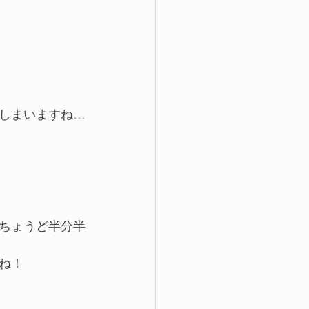
しまいますね…
ちょうど半分半
ね！